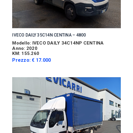
IVECO DAILY 35C14N CENTINA – 4800
Modello: IVECO DAILY 34C14NP CENTINA
Anno: 2020
KM: 155.260
Prezzo: € 17.000