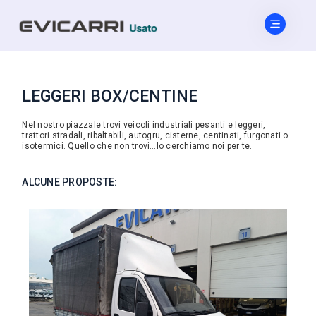
LEGGERI BOX/CENTINE
Nel nostro piazzale trovi veicoli industriali pesanti e leggeri,
trattori stradali, ribaltabili, autogru, cisterne, centinati, furgonati o
isotermici. Quello che non trovi…lo cerchiamo noi per te.
ALCUNE PROPOSTE: