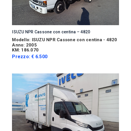
ISUZU NPR Cassone con centina – 4820
Modello: ISUZU NPR Cassone con centina - 4820
Anno: 2005
KM: 186.070
Prezzo: € 6.500