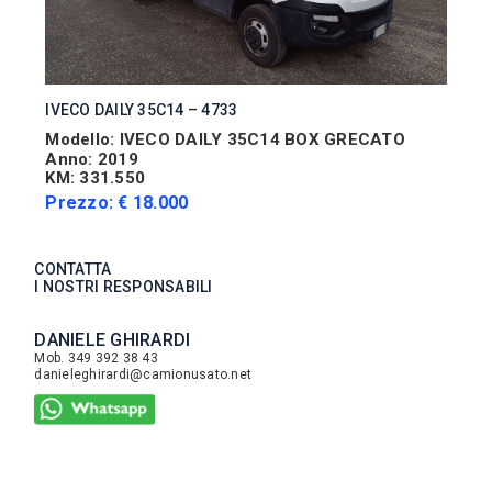
IVECO DAILY 35C14 – 4733
Modello: IVECO DAILY 35C14 BOX GRECATO
Anno: 2019
KM: 331.550
Prezzo: € 18.000
CONTATTA
I NOSTRI RESPONSABILI
DANIELE GHIRARDI
Mob. 349 392 38 43
danieleghirardi@camionusato.net