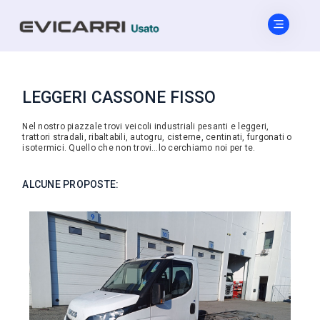
LEGGERI CASSONE FISSO
Nel nostro piazzale trovi veicoli industriali pesanti e leggeri,
trattori stradali, ribaltabili, autogru, cisterne, centinati, furgonati o
isotermici. Quello che non trovi…lo cerchiamo noi per te.
ALCUNE PROPOSTE: