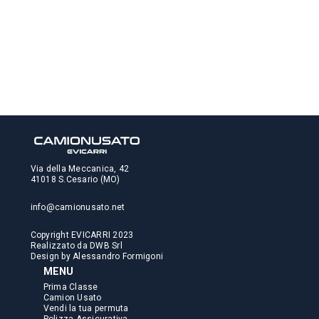
Via della Meccanica, 42
41018 S.Cesario (MO)
info@camionusato.net
Copyright EVICARRI 2023
Realizzato da
DWB Srl
Design by
Alessandro Formigoni
MENU
Prima Classe
Camion Usato
Vendi la tua permuta
Polizza Assicurativa