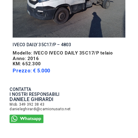
IVECO DAILY 35C17/P – 4803
Modello: IVECO IVECO DAILY 35C17/P telaio
Anno: 2016
KM: 652.300
Prezzo: € 5.000
CONTATTA
I NOSTRI RESPONSABILI
DANIELE GHIRARDI
Mob. 349 392 38 43
danieleghirardi@camionusato.net