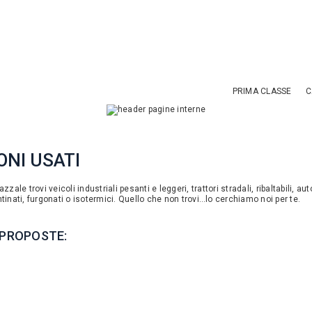
PRIMA CLASSE
C
NI USATI
zzale trovi veicoli industriali pesanti e leggeri, trattori stradali, ribaltabili, aut
tinati, furgonati o isotermici. Quello che non trovi…lo cerchiamo noi per te.
 PROPOSTE: