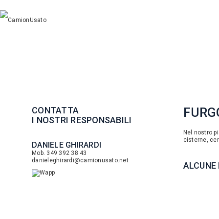
CONTATTA
FURGO
I NOSTRI RESPONSABILI
Nel nostro pia
cisterne, cen
DANIELE GHIRARDI
Mob. 349 392 38 43
danieleghirardi@camionusato.net
ALCUNE