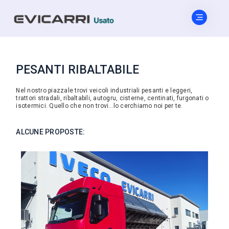
PESANTI RIBALTABILE
Nel nostro piazzale trovi veicoli industriali pesanti e leggeri,
trattori stradali, ribaltabili, autogru, cisterne, centinati, furgonati o
isotermici. Quello che non trovi…lo cerchiamo noi per te.
ALCUNE PROPOSTE: