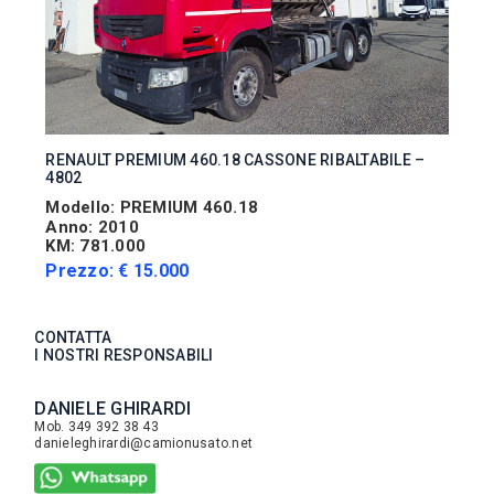
RENAULT PREMIUM 460.18 CASSONE RIBALTABILE –
4802
Modello: PREMIUM 460.18
Anno: 2010
KM: 781.000
Prezzo: € 15.000
CONTATTA
I NOSTRI RESPONSABILI
DANIELE GHIRARDI
Mob. 349 392 38 43
danieleghirardi@camionusato.net