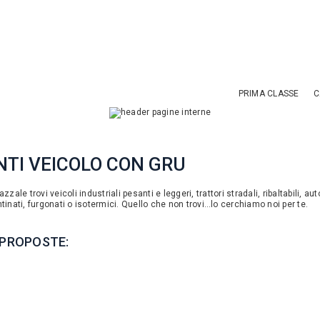
PRIMA CLASSE
C
TI VEICOLO CON GRU
zzale trovi veicoli industriali pesanti e leggeri, trattori stradali, ribaltabili, aut
tinati, furgonati o isotermici. Quello che non trovi…lo cerchiamo noi per te.
 PROPOSTE: