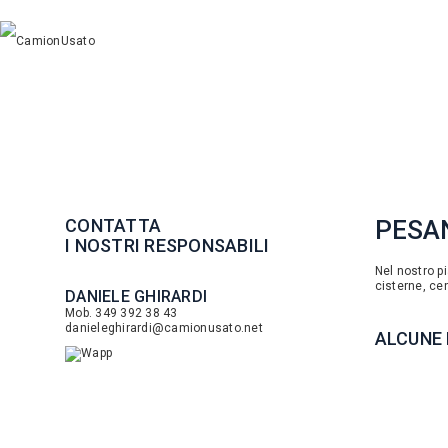
CONTATTA
PESAN
I NOSTRI RESPONSABILI
Nel nostro pia
cisterne, cen
DANIELE GHIRARDI
Mob. 349 392 38 43
danieleghirardi@camionusato.net
ALCUNE