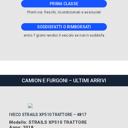
PRIMA CLASSE
Pronti via: freschi, ricondizionati e assicurati
SODDISFATTI O RIMBORSATI
entro 7 giorni rendici il veicolo se non ti soddisfa
CAMION E FURGONI – ULTIMI ARRIVI
IVECO STRAILS XP510 TRATTORE – 4817
Modello: STRAILS XP510 TRATTORE
Anno: 2018