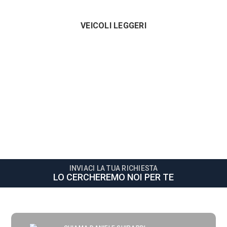
VEICOLI LEGGERI
INVIACI LA TUA RICHIESTA
LO CERCHEREMO NOI PER TE