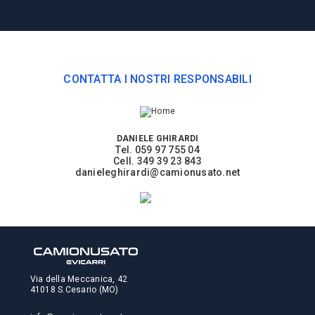
CONTATTA I NOSTRI RESPONSABILI
DANIELE GHIRARDI
Tel. 059 97 755 04
Cell. 349 39 23 843
danieleghirardi@camionusato.net
Via della Meccanica, 42
41018 S.Cesario (MO)