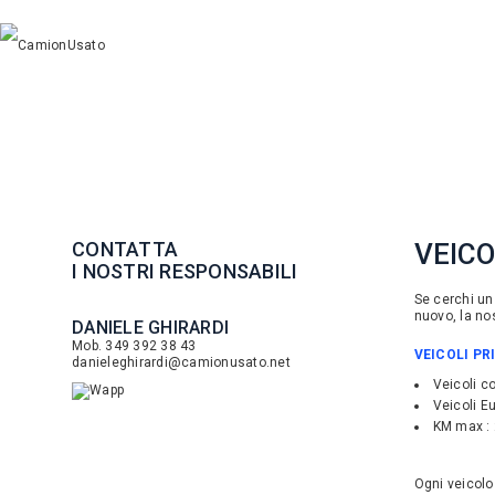
CONTATTA
VEICO
I NOSTRI RESPONSABILI
Se cerchi un 
nuovo, la nos
DANIELE GHIRARDI
Mob. 349 392 38 43
VEICOLI P
danieleghirardi@camionusato.net
Veicoli c
Veicoli E
KM max : 2
Ogni veicolo