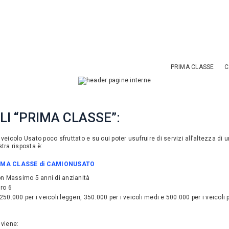
PRIMA CLASSE
C
LI “PRIMA CLASSE”:
veicolo Usato poco sfruttato e su cui poter usufruire di servizi all’altezza di
tra risposta è:
RIMA CLASSE di CAMIONUSATO
on Massimo 5 anni di anzianità
uro 6
50.000 per i veicoli leggeri, 350.000 per i veicoli medi e 500.000 per i veicoli 
 viene: