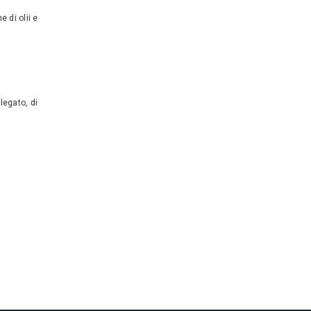
 di olii e
llegato, di