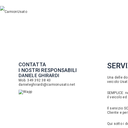
CONTATTA
SERVI
I NOSTRI RESPONSABILI
DANIELE GHIRARDI
Una delle do
Mob. 349 392 38 43
veicolo Usa
danieleghirardi@camionusato.net
SEMPLICE: nel
il veicolo e
Il servizio 
Cliente e per
Qui sotto i 