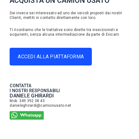
ACQUISTA UN CAMION USATO
Sei invece sei interessato ad uno dei veicoli proposti dai nostri
Clienti, mettiti in contatto direttamente con loro.
Ti ricordiamo che le trattative sono dirette tra inserzionisti e
acquirenti, senza alcuna intermediazione da parte di Evicarri.
ACCEDI ALLA PIATTAFORMA
CONTATTA
I NOSTRI RESPONSABILI
DANIELE GHIRARDI
Mob. 349 392 38 43
danieleghirardi@camionusato.net