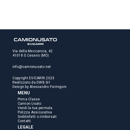
Via della Meccanica, 42
41018 S.Cesario (MO)
info@camionusato.net
Copyright EVICARRI 2023
Realizzato da
DWB Srl
Design by
Alessandro Formigoni
MENU
Prima Classe
Camion Usato
Vendi la tua permuta
Polizza Assicurativa
Soddisfatti o rimborsati
Contatti
LEGALE