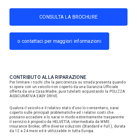
CONSULTA LA BROCHURE
o contattaci per maggiori informazioni
CONTRIBUTO ALLA RIPARAZIONE
Per limitare i rischi che la percorrenza su strada presenta quando
si opera con un veicolo non coperto da una Garanzia Ufficiale
offerta da una Casa Madre, puoi tutelarti acquistando la POLIZZA
ASSICURATIVA EASY DRIVE.
Qualora il veicolo e il relativo stato d’uso lo consentano, sarai
coperto sulle principali problematiche ed i relativi costi che
possano accadere e lo sarai in modo estremamente trasparente:
il servizio è proposto da HELVETIA, intermediata da WMS
Insurance Broker, offre diverse soluzioni (Standard e Full ), durata
da 12 a 24 mesi ed è utilizzabile in tutta Europa.