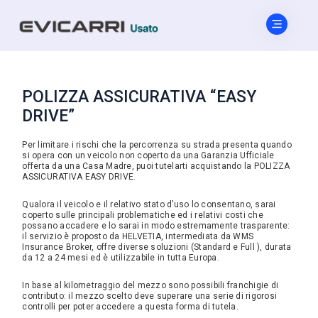
POLIZZA ASSICURATIVA “EASY
DRIVE”
Per limitare i rischi che la percorrenza su strada presenta quando
si opera con un veicolo non coperto da una Garanzia Ufficiale
offerta da una Casa Madre, puoi tutelarti acquistando la POLIZZA
ASSICURATIVA EASY DRIVE.
Qualora il veicolo e il relativo stato d’uso lo consentano, sarai
coperto sulle principali problematiche ed i relativi costi che
possano accadere e lo sarai in modo estremamente trasparente:
il servizio è proposto da HELVETIA, intermediata da WMS
Insurance Broker, offre diverse soluzioni (Standard e Full ), durata
da 12 a 24 mesi ed è utilizzabile in tutta Europa.
In base al kilometraggio del mezzo sono possibili franchigie di
contributo: il mezzo scelto deve superare una serie di rigorosi
controlli per poter accedere a questa forma di tutela.