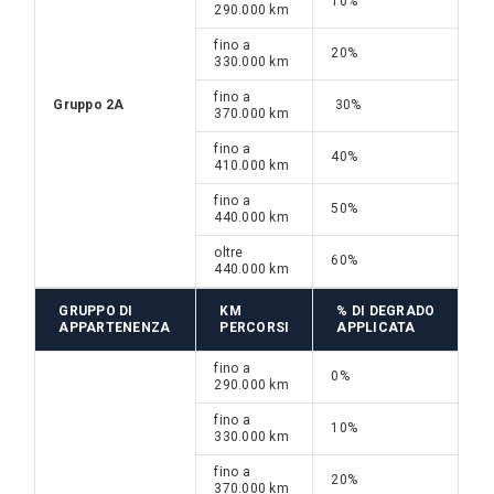
10%
290.000 km
fino a
20%
330.000 km
fino a
Gruppo 2A
30%
370.000 km
fino a
40%
410.000 km
fino a
50%
440.000 km
oltre
60%
440.000 km
GRUPPO DI
KM
% DI DEGRADO
APPARTENENZA
PERCORSI
APPLICATA
fino a
0%
290.000 km
fino a
10%
330.000 km
fino a
20%
370.000 km