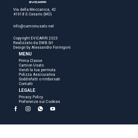
Via della Meccanica, 42
41018 S.Cesario (MO)
info@camionusato.net
Copyright EVICARRI 2023
Realizzato da
DWB Srl
Design by
Alessandro Formigoni
MENU
Prima Classe
Camion Usato
Vendi la tua permuta
Polizza Assicurativa
Soddisfatti o rimborsati
Contatti
LEGALE
Privacy Policy
Preferenze sui Cookies