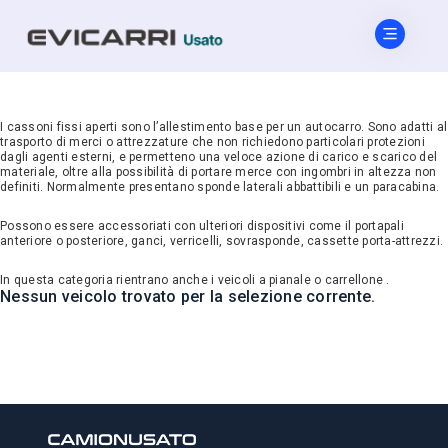
I cassoni fissi aperti sono l’allestimento base per un autocarro. Sono adatti al
trasporto di merci o attrezzature che non richiedono particolari protezioni
dagli agenti esterni, e permetteno una veloce azione di carico e scarico del
materiale, oltre alla possibilità di portare merce con ingombri in altezza non
definiti. Normalmente presentano sponde laterali abbattibili e un paracabina.
Possono essere accessoriati con ulteriori dispositivi come il portapali
anteriore o posteriore, ganci, verricelli, sovrasponde, cassette porta-attrezzi.
In questa categoria rientrano anche i veicoli a pianale o carrellone .
Nessun veicolo trovato per la selezione corrente.