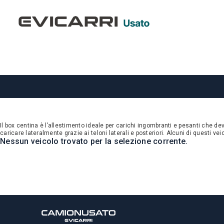
Il box centina è l’allestimento ideale per carichi ingombranti e pesanti che de
caricare lateralmente grazie ai teloni laterali e posteriori. Alcuni di questi ve
Nessun veicolo trovato per la selezione corrente.