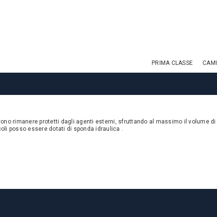
PRIMA CLASSE
CAMI
vono rimanere protetti dagli agenti esterni, sfruttando al massimo il volume di
icoli posso essere dotati di sponda idraulica .