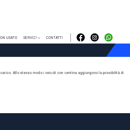
ON USATO
SERVIZI
CONTATTI
 carico. Allo stesso modo i veicoli con centina aggiungono la possibilità di