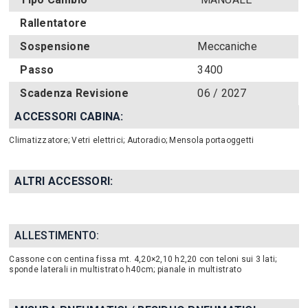
Rallentatore
Sospensione
Meccaniche
Passo
3400
Scadenza Revisione
06 / 2027
ACCESSORI CABINA:
Climatizzatore; Vetri elettrici; Autoradio; Mensola portaoggetti
ALTRI ACCESSORI:
ALLESTIMENTO:
Cassone con centina fissa mt. 4,20×2,10 h2,20 con teloni sui 3 lati;
sponde laterali in multistrato h40cm; pianale in multistrato