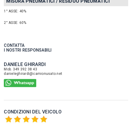
MISURA PNEUMATICI / RESIDUO PNEUMATICI
1° ASSE: 40%
2° ASSE: 60%
CONTATTA
I NOSTRI RESPONSABILI
DANIELE GHIRARDI
Mob. 349 392 38 43
danieleghirardi@camionusato.net
CONDIZIONI DEL VEICOLO