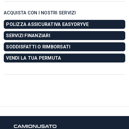
ACQUISTA CON I NOSTRI SERVIZI
POLIZZA ASSICURATIVA EASYDRYVE
SERVIZI FINANZIARI
SODDISFATTI O RIMBORSATI
VENDI LA TUA PERMUTA