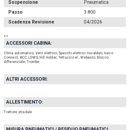
Sospensione
Pneumatica
Passo
3.800
Scadenza Revisione
04/2026
<<
ACCESSORI CABINA:
Clima automatico; Vetri elettrici; Specchi elettrici riscaldati; Iveco
Connect; ACC; LDWS; Hill Holder; Tettuccio el.; Webasto; Blocco
differenziale; Trombe
ALTRI ACCESSORI:
ALLESTIMENTO:
Trattore stradale
MISURA PNEUMATICI / RESIDUO PNEUMATICI