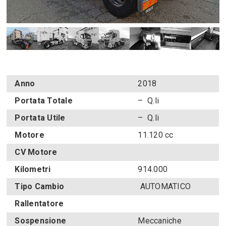
Anno
2018
Portata Totale
– Q.li
Portata Utile
– Q.li
Motore
11.120 cc
CV Motore
Kilometri
914.000
Tipo Cambio
AUTOMATICO
Rallentatore
Sospensione
Meccaniche