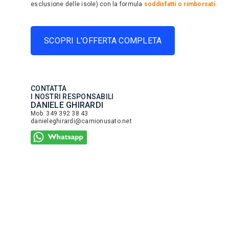
esclusione delle isole) con la formula
soddisfatti o rimborsati
.
SCOPRI L'OFFERTA COMPLETA
CONTATTA
I NOSTRI RESPONSABILI
DANIELE GHIRARDI
Mob. 349 392 38 43
danieleghirardi@camionusato.net