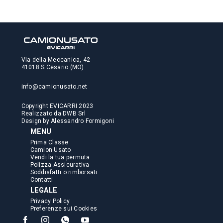
Via della Meccanica, 42
41018 S.Cesario (MO)
info@camionusato.net
Copyright EVICARRI 2023
Realizzato da
DWB Srl
Design by
Alessandro Formigoni
MENU
Prima Classe
Camion Usato
Vendi la tua permuta
Polizza Assicurativa
Soddisfatti o rimborsati
Contatti
LEGALE
Privacy Policy
Preferenze sui Cookies