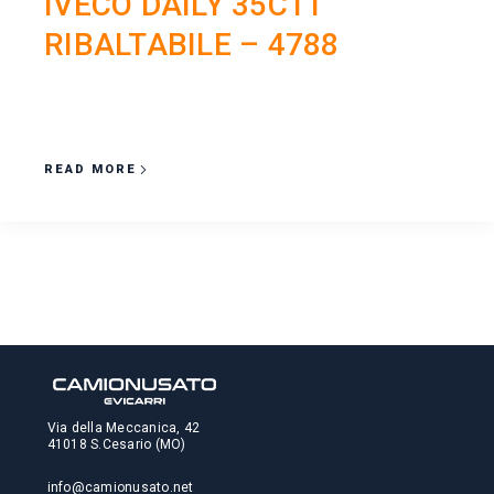
IVECO DAILY 35C11
RIBALTABILE – 4788
READ MORE
Via della Meccanica, 42
41018 S.Cesario (MO)
info@camionusato.net