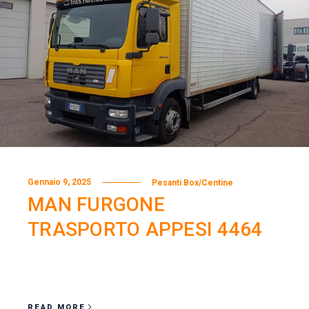
Gennaio 9, 2025
Pesanti Box/Centine
MAN FURGONE
TRASPORTO APPESI 4464
READ MORE