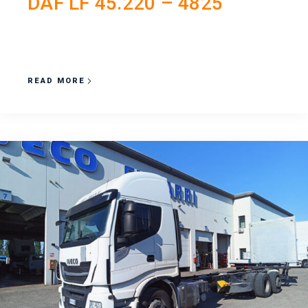
DAF LF 45.220 – 4825
READ MORE