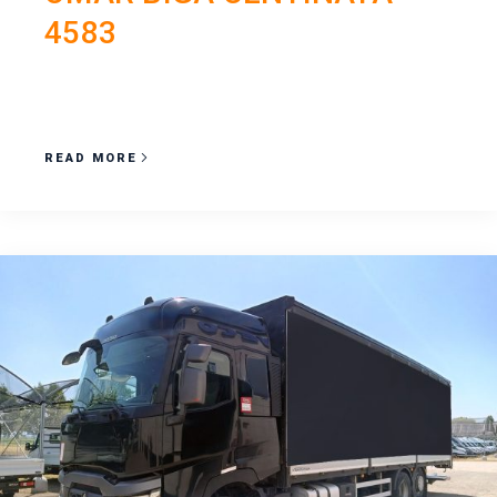
4583
READ MORE