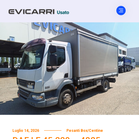
Luglio 14, 2026
Pesanti Box/Centine