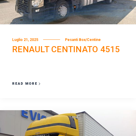
Luglio 21, 2025
Pesanti Box/Centine
RENAULT CENTINATO 4515
READ MORE