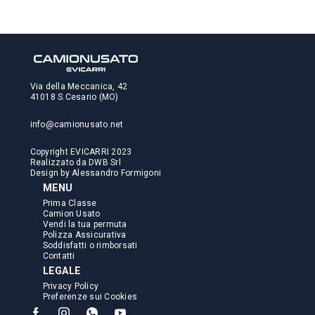
Via della Meccanica, 42
41018 S.Cesario (MO)
info@camionusato.net
Copyright EVICARRI 2023
Realizzato da
DWB Srl
Design by
Alessandro Formigoni
MENU
Prima Classe
Camion Usato
Vendi la tua permuta
Polizza Assicurativa
Soddisfatti o rimborsati
Contatti
LEGALE
Privacy Policy
Preferenze sui Cookies