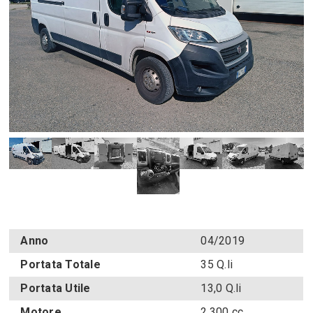
Anno
04/2019
Portata Totale
35 Q.li
Portata Utile
13,0 Q.li
Motore
2.300 cc