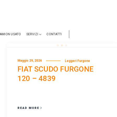
AMION USATO
SERVIZI
CONTATTI
Maggio 29, 2026
Leggeri Furgone
FIAT SCUDO FURGONE
120 – 4839
READ MORE