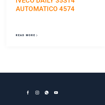
IVECO DAILY 35S14
AUTOMATICO 4574
READ MORE