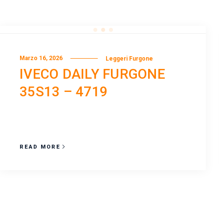
Marzo 16, 2026
Leggeri Furgone
IVECO DAILY FURGONE
35S13 – 4719
READ MORE