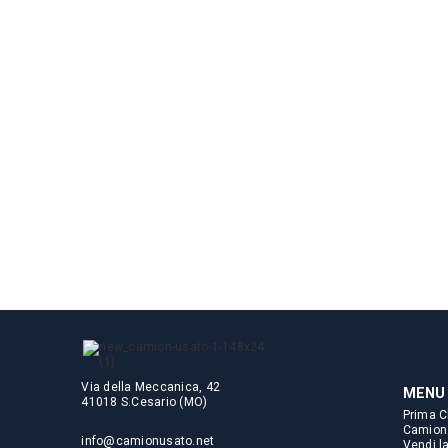
Via della Meccanica, 42
MENU
41018 S.Cesario (MO)
Prima C
Camion
info@camionusato.net
Vendi l