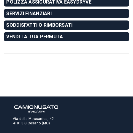
POLIZZA ASSICURATIVA EASYDRYVE
SERVIZI FINANZIARI
SODDISFATTI O RIMBORSATI
VENDI LA TUA PERMUTA
Via della Meccanica, 42
41018 S.Cesario (MO)