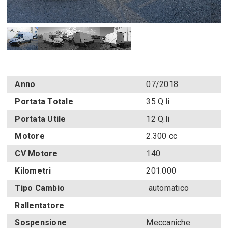
Anno
07/2018
Portata Totale
35 Q.li
Portata Utile
12 Q.li
Motore
2.300 cc
CV Motore
140
Kilometri
201.000
Tipo Cambio
automatico
Rallentatore
Sospensione
Meccaniche