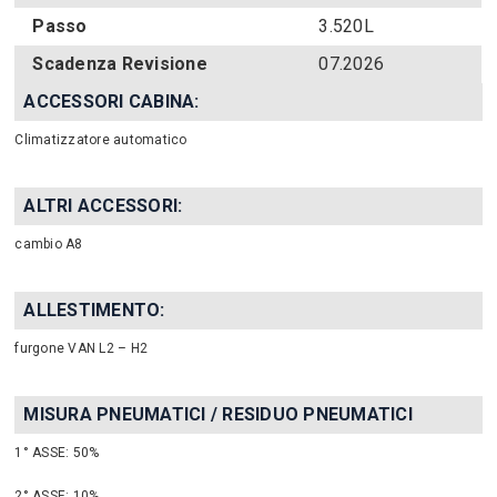
Passo
3.520L
Scadenza Revisione
07.2026
ACCESSORI CABINA:
Climatizzatore automatico
ALTRI ACCESSORI:
cambio A8
ALLESTIMENTO:
furgone VAN L2 – H2
MISURA PNEUMATICI / RESIDUO PNEUMATICI
1° ASSE: 50%
2° ASSE: 10%