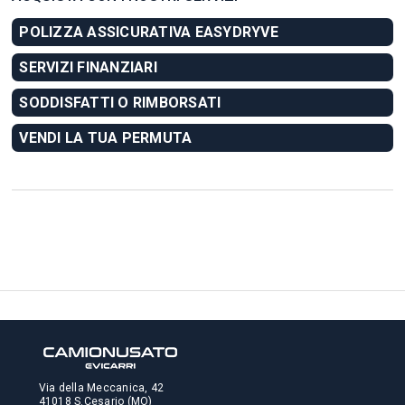
POLIZZA ASSICURATIVA EASYDRYVE
SERVIZI FINANZIARI
SODDISFATTI O RIMBORSATI
VENDI LA TUA PERMUTA
Via della Meccanica, 42
41018 S.Cesario (MO)