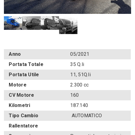
Anno
05/2021
Portata Totale
35 Q.li
Portata Utile
11, 51Q.li
Motore
2.300 cc
CV Motore
160
Kilometri
187.140
Tipo Cambio
AUTOMATICO
Rallentatore