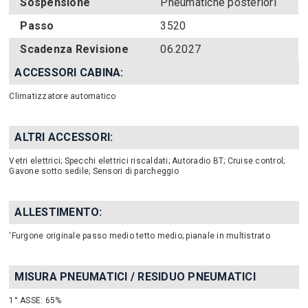
Sospensione
Pneumatiche posteriori
Passo
3520
Scadenza Revisione
06.2027
ACCESSORI CABINA:
Climatizzatore automatico
ALTRI ACCESSORI:
Vetri elettrici; Specchi elettrici riscaldati; Autoradio BT; Cruise control;
Gavone sotto sedile; Sensori di parcheggio
ALLESTIMENTO:
‘Furgone originale passo medio tetto medio; pianale in multistrato
MISURA PNEUMATICI / RESIDUO PNEUMATICI
1° ASSE: 65%